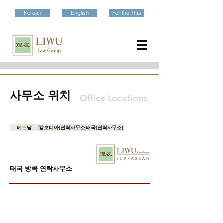
Korean
English
For the Thai
​사무소 위치
Office Locations
베트남
캄보디아(연락사무소)
태국(연락사무소)
태국 방콕
연락사무소