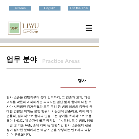
Korean
English
For the Thai
​업무 분야
Practice Areas
형사
형사 소송은 경범죄부터 중대 범죄까지, 그 경중과 고의, 과실
여부를 막론하고 피해자든 피의자든 일단 범죄 혐의에 대한 수
사가 시작되면 증거인멸과 도주 우려 등 범죄 혐의의 증명에 중
대한 영향을 미치는 불법 행위의 가능성이 공존하고, 이에 따라
법률적, 절차적으로 혐의의 입증 또는 방어를 효과적으로 수행
해야 하므로, 매 순간이 골든 타임입니다. 특히, 특수 범죄, 영업
비밀 및 기술 유출, 중대 재해 등 일반적인 형사 소송보다 전문
성이 필요한 분야에서는 해당 사건을 수행하는 변호사의 역할
이 더 중요합니다.