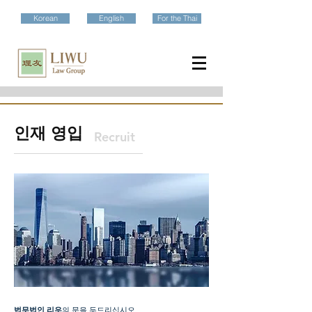
Korean
English
For the Thai
인재 영입
Recruit
법무법인 리우
의 문을 두드리십시오.