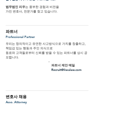
법무법인 리우
는 풍부한 경험과 비전을
가진
변호사, 전문가를 찾고 있습니다.
​파트너
Professional Partner
우리는 창의적이고 유연한 사고방식으로 가치를 창출하고,
책임감 있는 행동과 주인 의식으로
동료와 고객들로부터 신뢰를 받을 수 있는 파트너를 상시 공
모합니다.
파트너 제안 메일
Recruit@liwulaw.com
​변호사 채용
Asso. Attorney
​법무법인 리우는 변호사 채용 시
대한변호사협회를 통해
공고
합니다.