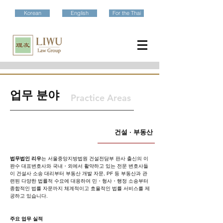
Korean
English
For the Thai
​업무 분야
Practice Areas
건설 · 부동산
법무법인 리우
는 서울중앙지방법원 건설전담부 판사 출신의 이
완수 대표변호사와 국내・외에서 활약하고 있는 전문 변호사들
이 건설사 소송 대리부터 부동산 개발 자문, PF 등 부동산과 관
련된 다양한 법률적 수요에 대응하여 민・형사・행정 소송부터
종합적인 법률 자문까지 체계적이고 효율적인 법률 서비스를 제
공하고 있습니다.
주요 업무 실적