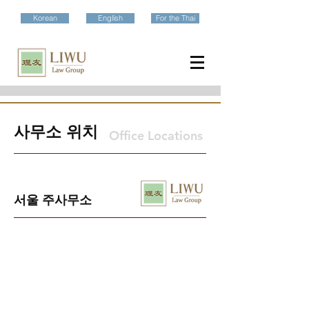
Korean
English
For the Thai
​사무소 위치
Office Locations
​서울 주사무소