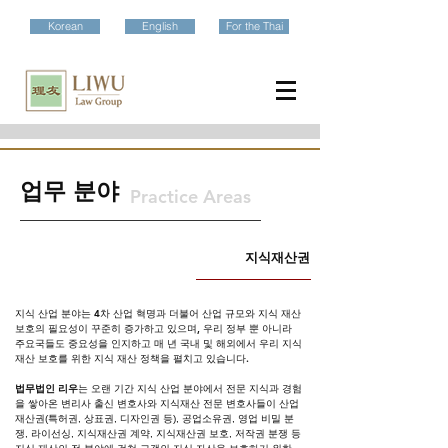
Korean
English
For the Thai
​업무 분야
Practice Areas
지식재산권
지식 산업 분야는 ​4차 산업 혁명과 더불어 산업 규모와 지식 재산
보호의 필요성이 꾸준히 증가하고 있으며, 우리 정부 뿐 아니라
주요국들도 중요성을 인지하고 매 년 국내 및 해외에서 우리 지식
재산 보호를 위한 지식 재산 정책을 펼치고 있습니다.
법무법인 리우
는 오랜 기간 지식 산업 분야에서 전문 지식과 경험
을 쌓아온 변리사 출신 변호사와 지식재산 전문 변호사들이 산업
재산권(특허권, 상표권, 디자인권 등), 공업소유권, 영업 비밀 분
쟁, 라이선싱, 지식재산권 계약, 지식재산권 보호, 저작권 분쟁 등